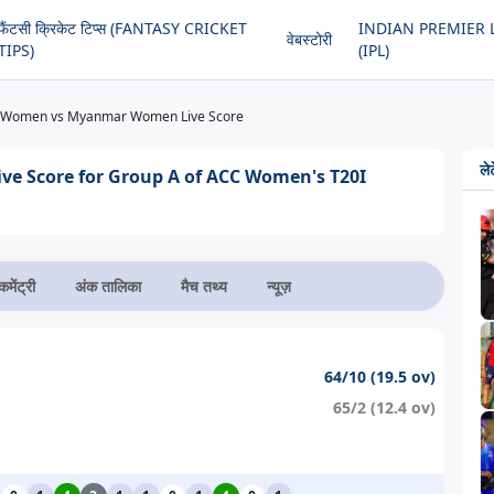
फैंटसी क्रिकेट टिप्स (FANTASY CRICKET
INDIAN PREMIER 
वेबस्टोरी
TIPS)
(IPL)
 Women vs Myanmar Women Live Score
लेट
 Score for Group A of ACC Women's T20I
कमेंट्री
अंक तालिका
मैच तथ्य
न्यूज़
64/10 (19.5 ov)
65/2 (12.4 ov)