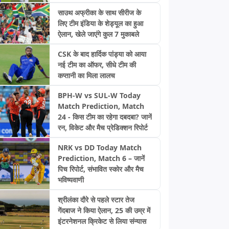
साउथ अफ्रीका के साथ सीरीज के
लिए टीम इंडिया के शेड्यूल का हुआ
ऐलान, खेले जाएंगे कुल 7 मुकाबले
CSK के बाद हार्दिक पांड्या को आया
नई टीम का ऑफर, सीधे टीम की
कप्तानी का मिला लालच
BPH-W vs SUL-W Today
Match Prediction, Match
24 - किस टीम का रहेगा दबदबा? जानें
रन, विकेट और मैच प्रेडिक्शन रिपोर्ट
NRK vs DD Today Match
Prediction, Match 6 – जानें
पिच रिपोर्ट, संभावित स्कोर और मैच
भविष्यवाणी
श्रीलंका दौरे से पहले स्टार तेज
गेंदबाज ने किया ऐलान, 25 की उम्र में
इंटरनेशनल क्रिकेट से लिया संन्यास