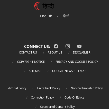
English
/
हिन्दी
CONNECT US:
CONTACT US
ABOUT US
DISCLAIMER
COPYRIGHT NOTICE
PRIVACY AND COOKIES POLICY
SITEMAP
GOOGLE NEWS SITEMAP
Editorial Policy
Fact Check Policy
Non-Partisanship Policy
Correction Policy
Code Of Ethics
Sponsored Content Policy