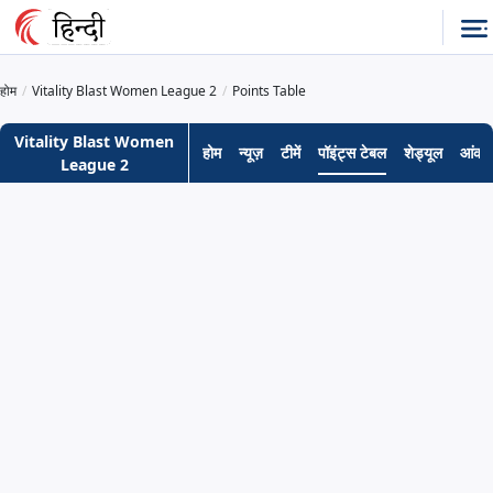
होम
Vitality Blast Women League 2
Points Table
Vitality Blast Women
होम
न्यूज़
टीमें
पॉइंट्स टेबल
शेड्यूल
आंकड़
League 2