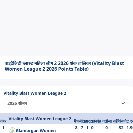
वाइटैलिटी ब्लास्ट महिला लीग 2 2026 अंक तालिका (Vitality Blast
Women League 2 2026 Points Table)
Vitality Blast Women League 2
Vitality Blast Women League 2
नंबर
मैच
जीत
हार
टाई
कोई नतीजा नहीं
अंक
नेट र
1
8
7
1
0
0
32
1.9
Glamorgan Women