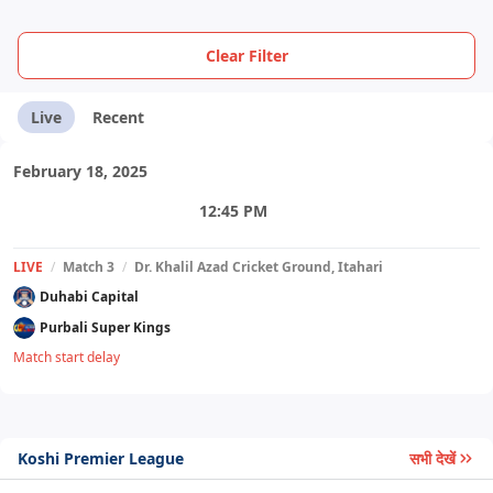
Clear Filter
Live
Recent
February 18, 2025
12:45 PM
LIVE
/
Match 3
/
Dr. Khalil Azad Cricket Ground, Itahari
Duhabi Capital
Purbali Super Kings
Match start delay
Koshi Premier League
सभी देखें