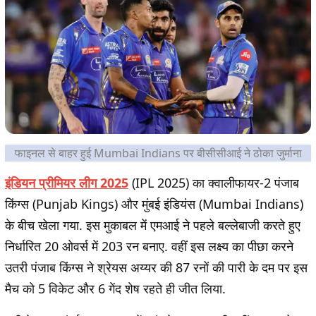
फाइनल से बाहर हुई Mumbai Indians पर बीसीसीआई ने ठोका जुर्माना
इंडियन प्रीमियर लीग 2025
(IPL 2025) का क्वालीफायर-2 पंजाब
किंग्स (Punjab Kings) और मुंबई इंडियंस (Mumbai Indians)
के बीच खेला गया. इस मुकाबल में एमआई ने पहले बल्लेबाजी करते हुए
निर्धारित 20 ओवर्स में 203 रन बनाए. वहीं इस लक्ष्य का पीछा करने
उतरी पंजाब किंग्स ने श्रेयस अय्यर की 87 रनों की पारी के दम पर इस
मैच को 5 विकेट और 6 गेंद शेष रहते ही जीत लिया.