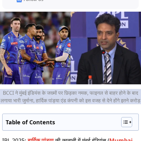
BCCI ने मुंबई इंडियंस के जख्मों पर छिड़का नमक, फाइनल से बाहर होने के बाद
लगाया भारी जुर्माना, हार्दिक पांड्या एंड कंपनी को इस वजह से देने होंगे इतने करोड़
Table of Contents
IPL 2025:
हार्दिक पांड्या
की कप्तानी में मुंबई इंडियंस (
Mumbai