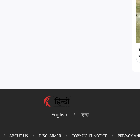
English
/
हिन्दी
ABOUT US
DISCLAIMER
COPYRIGHT NOTICE
PRIVACY AN