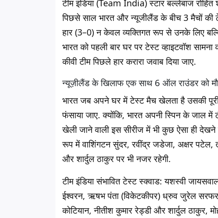
टीम इंडिया (Team India) स्टार बल्लेबाज रोहित शर्म
पिछसे साल भारत और न्यूजीलैंड के बीच 3 मैचों की
हार (3–0) न केवल व्यक्तिगत रूप से उनके लिए बल्
भारत को पहली बार घर पर टेस्ट व्हाइटवॉश सामना 
कीवी टीम पिछले हार करारा जवाब दिया जाए.
न्यूज़ीलैंड के खिलाफ एक साथ 6 ऑल राउंडर को मौ
भारत जब अपने घर में टेस्ट मैच खेलता है उसकी पूरी
फंसाया जाए. क्योंकि, भारत अपनी स्पिन के जाल में टी
खेली जाने वाली इस सीरीज में भी कुछ ऐसा ही देखन
रूप में वाशिंगटन
सुंदर, रवींद्र जडेजा, अक्षर पटेल
और शार्दुल ठाकुर पर भी नजर रहेगी.
टीम इंडिया संभावित टेस्ट स्क्वाड:
यशस्वी जायसवाल,
ईश्वरन, ऋषभ पंता (विकेटकीपर) ध्रुव जुरेल सरफरा
कोटियान, नीतीश कुमार रेड्डी और शार्दुल ठाकुर, 