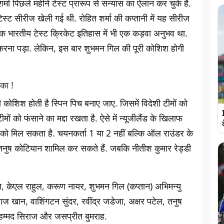
ा पिछले महीने टेस्ट प्रारूप से संन्यास का ऐलान कर चुके हैं.
 टेस्ट सीरीज खेली गई थी.
रोहित शर्मा की कप्तानी में यह सीरीज
कि भारतीय टेस्ट क्रिकेट इतिहास में भी एक कड़वा अनुभव था.
करना पड़ा. लेकिन, इस बार शुभमन गिल की पूरी कोशिश होगी
का !
 कोशिश होती है स्पिन पिच बनाए जाए. जिसमें विदेशी टीमों को
मों को फंसाने का मद्दा रखता है. ऐसे में न्यूजीलैंड के खिलाफ
े को मिल सकता है. चयनकर्ता 1 या 2 नहीं बल्कि ऑल राउंडर के
, तनुष कोटियान शामिल कर सकते हैं. जबकि नीतीश कुमार रेड्डी
 केएल राहुल, करूण नायर, शुभमन गिल (कप्तान) अभिमन्यु
ज खान, वाशिंगटन सुंदर, रवींद्र जडेजा, अक्षर पटेल, तनुष
मोहम्मद सिराज और जसप्रीत बुमराह.