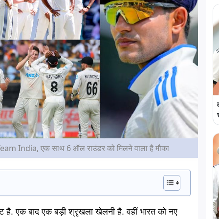
है Team India, एक साथ 6 ऑल राउंडर को मिलने वाला है मौका
ट है. एक बाद एक बड़ी श्रृखला खेलनी है. वहीं भारत को नए