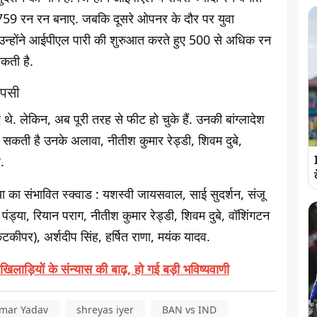
759 रन रन बनाए. जबकि दूसरे ओपनर के दौर पर युवा
उन्होंने आईपीएल पारी की शुरुआत करते हुए 500 से अधिक रन
सकती है.
ापसी
े. लेकिन, अब पूरी तरह से फीट हो चुके हैं. उनकी बांग्लादेश
सकती है उनके अलावा, नीतीश कुमार रेड्डी, शिवम दुबे,
.
ा का संभावित स्क्वाड
: यशस्वी जायसवाल, साई सुदर्शन, संजू
 पंड्या, रियान पराग, नीतीश कुमार रेड्डी, शिवम दुबे, वॉशिंगटन
िकेटकीपर), अर्शदीप सिंह, हर्षित राणा, मयंक यादव.
िलाड़ियों के संन्यास की बाढ़, हो गई बड़ी भविष्यवाणी
mar Yadav
shreyas iyer
BAN vs IND