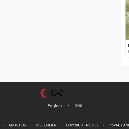
English
/
हिन्दी
ABOUT US
DISCLAIMER
COPYRIGHT NOTICE
PRIVACY AN