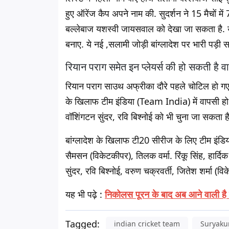
हुए ऑरेंज कैप अपने नाम की. सुदर्शन ने 15 मैचों में
बल्लेबाज यशस्वी जायसवाल को देखा जा सकता है. 
बनाए. ये नई ,सलामी जोड़ी बांग्लादेश पर भारी पड़ी 
रियान पराग समेत इन प्लेयर्स की हो सकती है व
रियान पराग साउथ अफ्रीका दौरे पहले चोटिल हो गए थ
के खिलाफ टीम इंडिया (Team India) में वापसी हो 
वॉशिंगटन सुंदर, रवि बिश्नोई को भी चुना जा सकता है
बांग्लादेश के खिलाफ टी20 सीरीज के लिए टीम इंडिय
सैमसन (विकेटकीपर), तिलक वर्मा. रिंकू सिंह, हार्दिक
सुंदर, रवि बिश्नोई, वरुण चक्रवर्ती, जितेश शर्मा (व
यह भी पढ़े :
निकोलस पूरन के बाद अब आने वाली है ख
Tagged:
indian cricket team
Suryaku