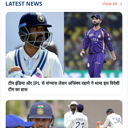
LATEST NEWS
View All
टीम इंडिया और IPL से संन्यास लेकर अजिंक्य रहाणे ने थामा इस विदेशी
टीम का हाथ