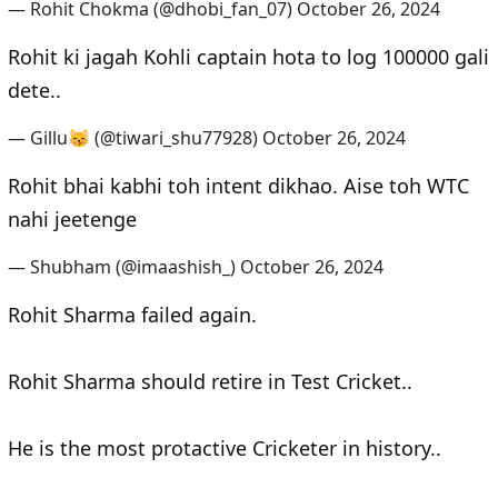
— Rohit Chokma (@dhobi_fan_07)
October 26, 2024
Rohit ki jagah Kohli captain hota to log 100000 gali
dete..
— Gillu😽 (@tiwari_shu77928)
October 26, 2024
Rohit bhai kabhi toh intent dikhao. Aise toh WTC
nahi jeetenge
— Shubham (@imaashish_)
October 26, 2024
Rohit Sharma failed again.
Rohit Sharma should retire in Test Cricket..
He is the most protactive Cricketer in history..