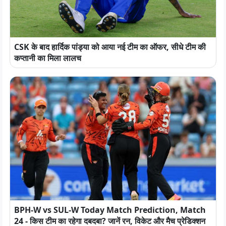
CSK के बाद हार्दिक पांड्या को आया नई टीम का ऑफर, सीधे टीम की
कप्तानी का मिला लालच
BPH-W vs SUL-W Today Match Prediction, Match
24 - किस टीम का रहेगा दबदबा? जानें रन, विकेट और मैच प्रेडिक्शन