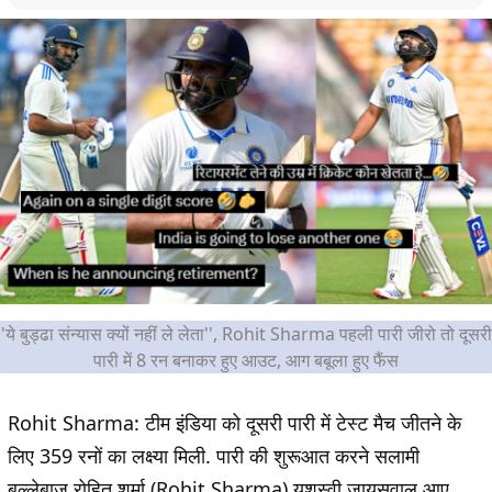
'ये बुड्ढा संन्यास क्यों नहीं ले लेता'', Rohit Sharma पहली पारी जीरो तो दूसरी
पारी में 8 रन बनाकर हुए आउट, आग बबूला हुए फैंस
Rohit Sharma: टीम इंडिया को दूसरी पारी में टेस्ट मैच जीतने के
लिए 359 रनों का लक्ष्या मिली. पारी की शुरूआत करने सलामी
बल्लेबाज रोहित शर्मा (Rohit Sharma) यशस्वी जायसवाल आए.