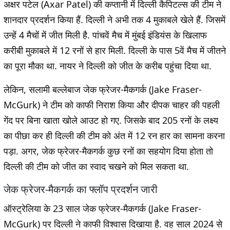
अक्षर पटेल (Axar Patel) की कप्तानी में दिल्ली कैपिटल्स की टीम ने
शानदार प्रदर्शन किया हैं. दिल्ली ने अभी तक 4 मुकाबले खेले हैं. जिसमें
उन्हें 4 मैचों में जीत मिली है. पांचवें मैच में मुंबई इंडियंस के खिलाफ
करीबी मुकाबले में 12 रनों से हार मिली. दिल्ली के पास 5वें मैच में जीतने
का पूरा मौका था. नायर ने दिल्ली को जीत के करीब पहुंचा दिया था.
लेकिन, सलामी बल्लेबाज जेक फ्रेजर-मैकगर्क (Jake Fraser-
McGurk) ने टीम को काफी निराश किया और दीपक चाहर की पहली
गेंद पर बिना खाता खोले आउट हो गए. जिसके बाद 205 रनों के लक्ष्य
का पीछा कर ही दिल्ली की टीम को अंत में 12 रन हार का सामना करना
पड़ा. अगर, जेक फ्रेजर-मैकगर्क कुछ रनों का सहयोग दिया होता तो
दिल्ली की टीम को जीत का स्वाद चखने को मिल सकता था.
जेक फ्रेजर-मैकगर्क का फ्लॉप प्रदर्शन जारी
ऑस्ट्रेलिया के 23 साल जेक फ्रेजर-मैकगर्क (Jake Fraser-
McGurk) पर दिल्ली ने काफी विश्वास दिखाया है. वह साल 2024 से