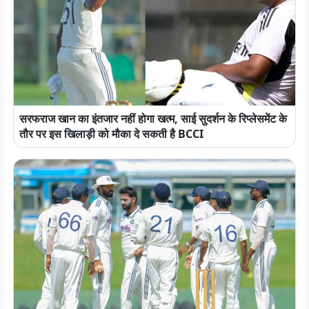
सरफराज खान का इंतजार नहीं होगा खत्म, साई सुदर्शन के रिप्लेसमेंट के
तौर पर इस खिलाड़ी को मौका दे सकती है BCCI