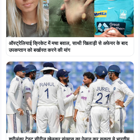
ऑस्ट्रेलियाई क्रिकेट में मचा बवाल, साथी खिलाड़ी से अफेयर के बाद
उपकप्तान को बर्खास्त करने की मांग
श्रीलंका टेस्ट सीरीज खेलकर संन्यास का ऐलान कर सकता ये भारतीय