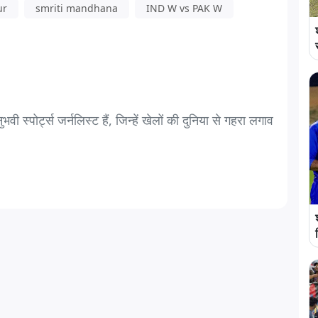
ur
smriti mandhana
IND W vs PAK W
स्पोर्ट्स जर्नलिस्ट हैं, जिन्हें खेलों की दुनिया से गहरा लगाव