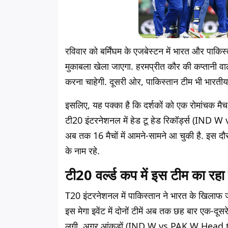
रविवार को बर्मिंघम के एजबेस्टन में भारत और पा
मुकाबला खेला जाएगा. हरमप्रीत कौर की कप्तानी
करना चाहेगी. दूसरी ओर, पाकिस्तान टीम भी भारतीय ट
इसलिए, यह पक्का है कि दर्शकों को एक रोमांचक मै
टी20 इंटरनेशनल में हेड टू हेड रिकॉर्ड्स (IND 
अब तक 16 मैचों में आमने-सामने आ चुकी है. इस दौ
के नाम रहे.
टी20 वर्ल्ड कप में इस टीम का रहा
T20 इंटरनेशनल में पाकिस्तान ने भारत के खिलाफ जो 
इस मेगा इवेंट में दोनों टीमें अब तक छह बार एक-दूस
लगी. अगर आंकड़ों (IND W vs PAK W Head to