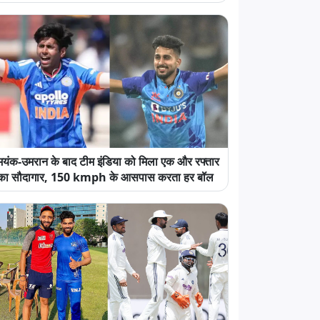
मयंक-उमरान के बाद टीम इंडिया को मिला एक और रफ्तार
का सौदागार, 150 kmph के आसपास करता हर बॉल