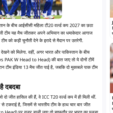
किस्तान के बीच आईसीसी महिला टी20 वर्ल्ड कप 2027 का छठा
 वाली टीम यह मैच जीतकर अपने अभियान का धमाकेदार आगाज
ीम को कड़ी चुनौती देने के इरादे से मैदान पर उतरेगी.
च देखने को मिलेगा. वहीं, अगर भारत और पाकिस्तान के बीच
W vs PAK W Head to Head) की बात जाए तो ये दोनों टीमें
रान टीम इंडिया 13 मैच जीत पाई है, जबकि दो मुकाबले पाक टीम
 है दबदबा
दो जीत हासिल की हैं, वे ICC T20 वर्ल्ड कप में ही मिली थीं.
रे से टकराई है, जिसमें से भारतीय टीम के हाथ चार बार जीत
 Head) पर नजर डाली जाए तो साफतौर पर भारत का पलड़ा