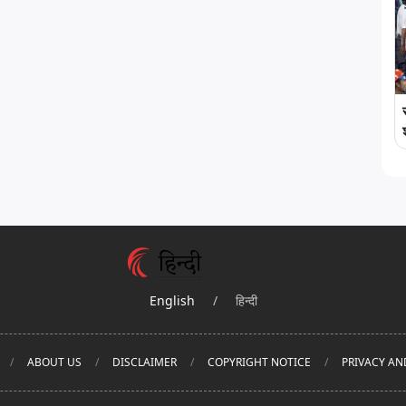
English
/
हिन्दी
ABOUT US
DISCLAIMER
COPYRIGHT NOTICE
PRIVACY AN