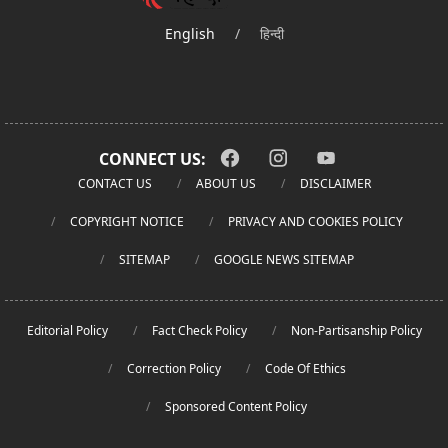
English
/
हिन्दी
CONNECT US:
CONTACT US
ABOUT US
DISCLAIMER
COPYRIGHT NOTICE
PRIVACY AND COOKIES POLICY
SITEMAP
GOOGLE NEWS SITEMAP
Editorial Policy
Fact Check Policy
Non-Partisanship Policy
Correction Policy
Code Of Ethics
Sponsored Content Policy