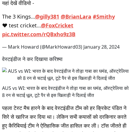
यहां देखें वीडियो -
The 3 Kings…
@gilly381
@BrianLara
#Smithy
❤️ test cricket…
@FoxCricket
pic.twitter.com/rQBxho9z3B
— Mark Howard (@MarkHoward03)
January 28, 2024
वेस्टइंडीज ने कर दिखाया करिश्मा
AUS vs WI: भारत के बाद वेस्टइंडीज ने तोड़ा गाबा का घमंड, ऑस्ट्रेलिया को
8 रन से चटाई धूल, टूटे पैर से इस खिलाड़ी ने दिलाई जीत
पहला टेस्ट मैच हारने के बाद वेस्टइंडीज टीम को हर क्रिकेट पंडित ने
सिरे से खारिज कर दिया था। लेकिन सभी कयासों को दरकिनार करते
हुए कैरिबियाई टीम ने ऐतिहासिक जीत हासिल कर ली। टॉस जीतते ही