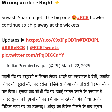
𝗪𝗿𝗼𝗻𝗴'𝘂𝗻 done 𝗥𝗶𝗴𝗵𝘁 ⚡
Suyash Sharma gets the big one 😍
#RCB
bowlers
continue to chip away at the wickets
Updates ▶
https://t.co/C9xIFpQDTn
#TATAIPL
|
#KKRvRCB
|
@RCBTweets
pic.twitter.com/rPqOIGCnYY
— IndianPremierLeague (@IPL)
March 22, 2025
पहली गेंद पर रघुवंशी ने सिंगल लेकर आंद्रे को स्ट्राइक दे देती, जबकि
ओवर की दूसरी बॉल पर रसेल ने डिफेंस किया और तीसरी गेंद पर चौका
मार दिया। इसके बाद चौथी गेंद पर हवाई फायर करने के प्रयास में
आंद्रे सुयश की गूगली को पढ़ने में नाकाम रहे और गेंद सीधा उनके
मिडिल स्टंप पर जा टकराई। आंद्रे का विकेट मिलने के बाद सुयश