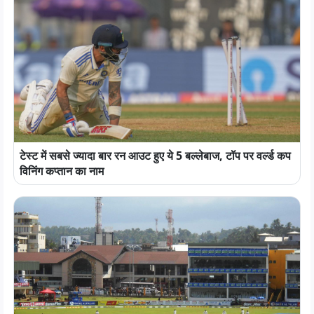
टेस्ट में सबसे ज्यादा बार रन आउट हुए ये 5 बल्लेबाज, टॉप पर वर्ल्ड कप
विनिंग कप्तान का नाम