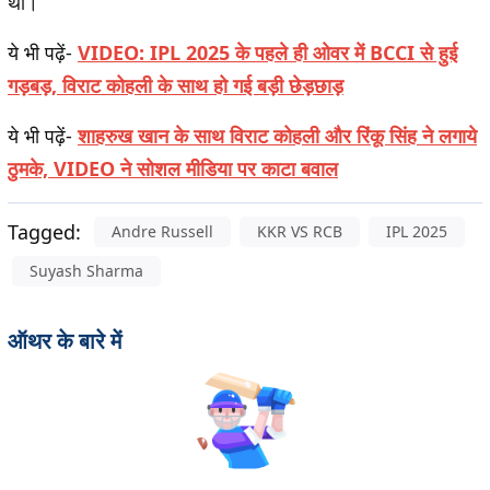
था।
ये भी पढ़ें-
VIDEO: IPL 2025 के पहले ही ओवर में BCCI से हुई
गड़बड़, विराट कोहली के साथ हो गई बड़ी छेड़छाड़
ये भी पढ़ें-
शाहरुख खान के साथ विराट कोहली और रिंकू सिंह ने लगाये
ठुमके, VIDEO ने सोशल मीडिया पर काटा बवाल
Tagged:
Andre Russell
KKR VS RCB
IPL 2025
Suyash Sharma
ऑथर के बारे में