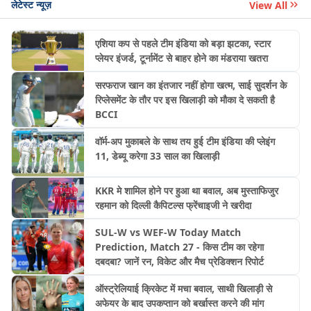
लेटेस्ट न्यूज़
View All
एशिया कप से पहले टीम इंडिया को बड़ा झटका, स्टार
प्लेयर इंजर्ड, टूर्नामेंट से बाहर होने का मंडराया खतरा
सरफराज खान का इंतजार नहीं होगा खत्म, साई सुदर्शन के
रिप्लेसमेंट के तौर पर इस खिलाड़ी को मौका दे सकती है
BCCI
वॉर्म-अप मुकाबले के साथ तय हुई टीम इंडिया की प्लेइंग
11, डेब्यू करेगा 33 साल का खिलाड़ी
KKR मे शामिल होने पर हुआ था बवाल, अब मुस्ताफिजुर
रहमान को दिल्ली कैपिटल्स फ्रेंचाइजी ने खरीदा
SUL-W vs WEF-W Today Match
Prediction, Match 27 - किस टीम का रहेगा
दबदबा? जानें रन, विकेट और मैच प्रेडिक्शन रिपोर्ट
ऑस्ट्रेलियाई क्रिकेट में मचा बवाल, साथी खिलाड़ी से
अफेयर के बाद उपकप्तान को बर्खास्त करने की मांग