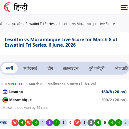
होम
लाइवस्कोर
Eswatini Tri Series
Lesotho vs Mozambique Live Score
Lesotho vs Mozambique Live Score for Match 8 of
Eswatini Tri Series, 6 June, 2026
समरी
स्कोरकार्ड
टीम
हाइलाइट्स
पूरी कमेंट्री
अंक तालि
COMPLETED
/
Match 8
/
Malkerns Country Club Oval
160/8 (20 ov)
Lesotho
209/2 (20 ov)
Mozambique
Mozambique won by 49 runs
रीसेंट
W
4
W
4
1
6
4
1
0
W
1
2
4
0
4
4
0