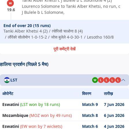
Tanki Alber Khetsi c J Bulele b L Solomone 4 (2)
w
Lourenco Solomone to Tanki Alber Khetsi, no run, c
19.6
J Bulele b L Solomone,
End of over 20 (15 runs)
Tanki Alber Khetsi 4 (2)
त्सेपिसो चाओना 8 (4)
लौरेंको सोलोमोन 1-0-15-2
जोस बुलेले 4-0-30-1
Lesotho 160/8
पूरी कमेंट्री देखें
हालिया प्रदर्शन (पिछले 5 मैच)
LST
W
L
L
L
L
ओपोनेंट
विवरण
तारीख़
Eswatini
(LST won by 18 runs)
Match 9
7 Jun 2026
Mozambique
(MOZ won by 49 runs)
Match 8
6 Jun 2026
Eswatini
(EW won by 7 wickets)
Match 6
4 Jun 2026