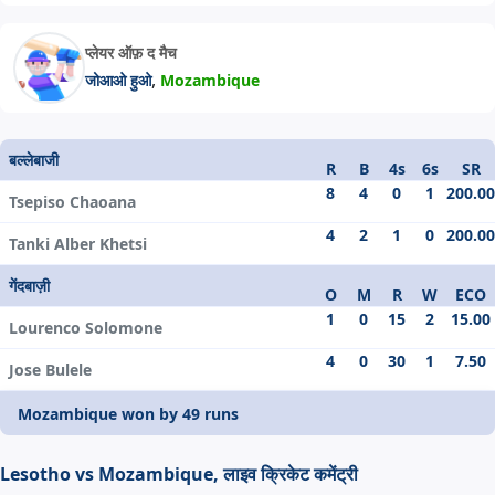
प्लेयर ऑफ़ द मैच
,
जोआओ हुओ
Mozambique
बल्लेबाजी
R
B
4s
6s
SR
8
4
0
1
200.00
Tsepiso Chaoana
4
2
1
0
200.00
Tanki Alber Khetsi
गेंदबाज़ी
O
M
R
W
ECO
1
0
15
2
15.00
Lourenco Solomone
4
0
30
1
7.50
Jose Bulele
Mozambique won by 49 runs
Lesotho vs Mozambique, लाइव क्रिकेट कमेंट्री