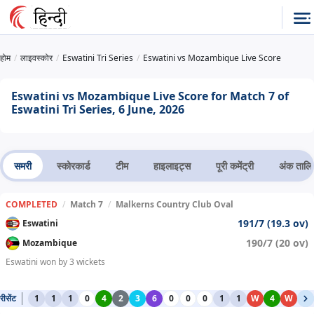
होम
लाइवस्कोर
Eswatini Tri Series
Eswatini vs Mozambique Live Score
Eswatini vs Mozambique Live Score for Match 7 of
Eswatini Tri Series, 6 June, 2026
समरी
स्कोरकार्ड
टीम
हाइलाइट्स
पूरी कमेंट्री
अंक तालि
COMPLETED
/
Match 7
/
Malkerns Country Club Oval
191/7 (19.3 ov)
Eswatini
190/7 (20 ov)
Mozambique
Eswatini won by 3 wickets
रीसेंट
1
1
1
0
4
2
3
6
0
0
0
1
1
W
4
W
1