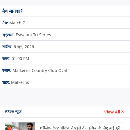
मैच जानकारी
मैच:
Match 7
श्रृंखला:
Eswatini Tri Series
तारीख:
6 जून, 2026
समय:
01:00 PM
स्थान:
Malkerns Country Club Oval
शहर:
Malkerns
लेटेस्ट न्यूज़
View All
श्रीलंका टेस्ट सीरीज से पहले टीम इंडिया के लिए आई बुरी