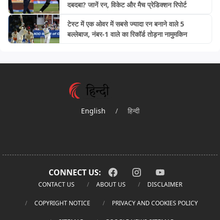
दबदबा? जानें रन, विकेट और मैच प्रेडिक्शन रिपोर्ट
टेस्ट में एक ओवर में सबसे ज्यादा रन बनाने वाले 5
बल्लेबाज, नंबर-1 वाले का रिकॉर्ड तोड़ना नामुमकिन
English
/
हिन्दी
CONNECT US:
CONTACT US
ABOUT US
DISCLAIMER
COPYRIGHT NOTICE
PRIVACY AND COOKIES POLICY