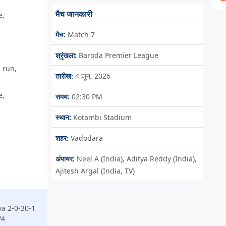
मैच जानकारी
e,
मैच:
Match 7
,
श्रृंखला:
Baroda Premier League
 run,
तारीख:
4 जून, 2026
e,
समय:
02:30 PM
स्थान:
Kotambi Stadium
शहर:
Vadodara
अंपायर:
Neel A (India), Aditya Reddy (India),
Ajitesh Argal (India, TV)
a 2-0-30-1
/4