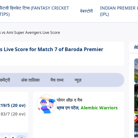
फैंटसी क्रिकेट टिप्स (FANTASY CRICKET
INDIAN PREMIER 
वेबस्टोरी
TIPS)
(IPL)
s vs Ami Super Avengers Live Score
लेट
 Live Score for Match 7 of Baroda Premier
कमेंट्री
अंक तालिका
मैच तथ्य
न्यूज़
प्लेयर ऑफ़ द मैच
219/5 (20 ov)
,
ध्रुव एन पटेल
Alembic Warriors
183/7 (20 ov)