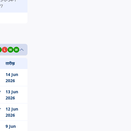
/7
W
L
W
W
तारीख़
14 Jun
2026
r
13 Jun
2026
r
12 Jun
2026
9 Jun