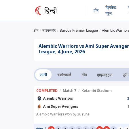
क्रिकेट
होम
न्यूज
होम
लाइवस्कोर
Baroda Premier League
Alembic Warrior
Alembic Warriors vs Ami Super Avengers
League, 4 June, 2026
समरी
स्कोरकार्ड
टीम
हाइलाइट्स
पूरी 
COMPLETED
/
Match 7
/
Kotambi Stadium
Alembic Warriors
Ami Super Avengers
Alembic Warriors won by 36 runs