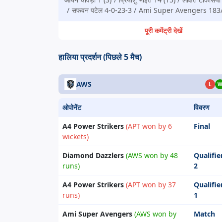
सफवन पटेल 4-0-23-3
Ami Super Avengers 183
पूरी कमेंट्री देखें
हालिया प्रदर्शन (पिछले 5 मैच)
AWS
L
ओपोनेंट
विवरण
A4 Power Strikers
(APT won by 6
Final
wickets)
Diamond Dazzlers
(AWS won by 48
Qualifie
runs)
2
A4 Power Strikers
(APT won by 37
Qualifie
runs)
1
Ami Super Avengers
(AWS won by
Match