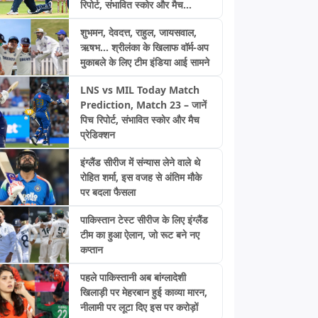
रिपोर्ट, संभावित स्कोर और मैच
भविष्यवाणी
शुभमन, देवदत्त, राहुल, जायसवाल,
ऋषभ... श्रीलंका के खिलाफ वॉर्म-अप
मुकाबले के लिए टीम इंडिया आई सामने
LNS vs MIL Today Match
Prediction, Match 23 – जानें
पिच रिपोर्ट, संभावित स्कोर और मैच
प्रेडिक्शन
इंग्लैंड सीरीज में संन्यास लेने वाले थे
रोहित शर्मा, इस वजह से अंतिम मौके
पर बदला फैसला
पाकिस्तान टेस्ट सीरीज के लिए इंग्लैंड
टीम का हुआ ऐलान, जो रूट बने नए
कप्तान
पहले पाकिस्तानी अब बांग्लादेशी
खिलाड़ी पर मेहरबान हुई काव्या मारन,
नीलामी पर लूटा दिए इस पर करोड़ों