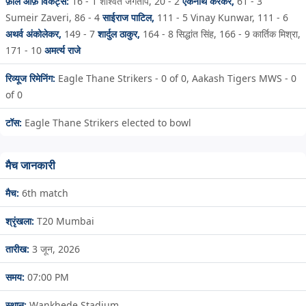
फ़ॉल ऑफ़ विकेट्स:
16 - 1
शाश्वत जगताप,
20 - 2
एकनाथ केरकर,
61 - 3
Sumeir Zaveri,
86 - 4
साईराज पाटिल,
111 - 5
Vinay Kunwar,
111 - 6
अथर्व अंकोलेकर,
149 - 7
शार्दुल ठाकुर,
164 - 8
सिद्धांत सिंह,
166 - 9
कार्तिक मिश्रा,
171 - 10
अमर्त्य राजे
रिव्यूज रिमेनिंग:
Eagle Thane Strikers - 0 of 0, Aakash Tigers MWS - 0
of 0
टॉस:
Eagle Thane Strikers elected to bowl
मैच जानकारी
मैच:
6th match
श्रृंखला:
T20 Mumbai
तारीख:
3 जून, 2026
समय:
07:00 PM
स्थान:
Wankhede Stadium