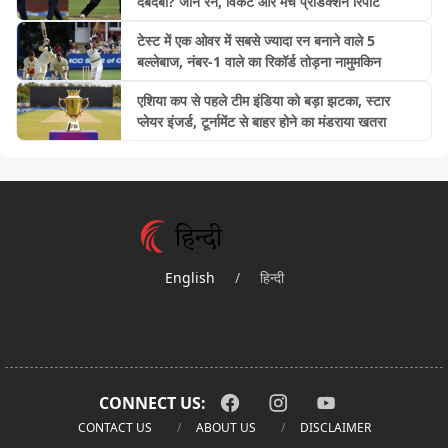
दबदबा? जानें रन, विकेट और मैच प्रेडिक्शन रिपोर्ट
टेस्ट में एक ओवर में सबसे ज्यादा रन बनाने वाले 5
बल्लेबाज, नंबर-1 वाले का रिकॉर्ड तोड़ना नामुमकिन
एशिया कप से पहले टीम इंडिया को बड़ा झटका, स्टार
प्लेयर इंजर्ड, टूर्नामेंट से बाहर होने का मंडराया खतरा
English
/
हिन्दी
CONNECT US:
CONTACT US
ABOUT US
DISCLAIMER