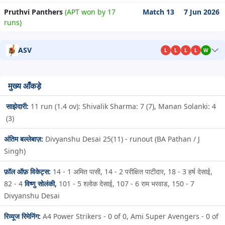
Pruthvi Panthers
(APT won by 17
Match 13
7 Jun 2026
runs)
ASV
L
L
L
L
W
मुख्य आँकड़े
साझेदारी:
11 run (1.4 ov): Shivalik Sharma: 7 (7), Manan Solanki: 4
(3)
अंतिम बल्लेबाज़:
Divyanshu Desai 25(11) - runout (BA Pathan / J
Singh)
फ़ॉल ऑफ़ विकेट्स:
14 - 1
अमित पासी,
14 - 2
परीक्षित पाटीदार,
18 - 3
हर्ष देसाई,
82 - 4
विष्णु सोलंकी,
101 - 5
श्लोक देसाई,
107 - 6
राम भरवाड,
150 - 7
Divyanshu Desai
रिव्यूज रिमेनिंग:
A4 Power Strikers - 0 of 0, Ami Super Avengers - 0 of