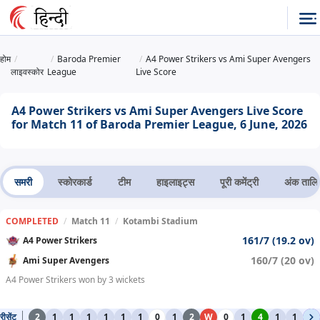
होम
Baroda Premier
A4 Power Strikers vs Ami Super Avengers
लाइवस्कोर
League
Live Score
A4 Power Strikers vs Ami Super Avengers Live Score
for Match 11 of Baroda Premier League, 6 June, 2026
समरी
स्कोरकार्ड
टीम
हाइलाइट्स
पूरी कमेंट्री
अंक तालि
COMPLETED
/
Match 11
/
Kotambi Stadium
161/7 (19.2 ov)
A4 Power Strikers
160/7 (20 ov)
Ami Super Avengers
A4 Power Strikers won by 3 wickets
रीसेंट
2
1
1
1
1
1
1
0
1
2
W
0
1
4
1
1
6