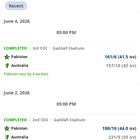
Recent
June 4, 2026
05:00 PM
COMPLETED
/
3rd ODI
/
Gaddafi Stadium
161/6 (41.5 ov)
Pakistan
157/10 (42 ov)
Australia
Pakistan won by 4 wickets
June 2, 2026
05:00 PM
COMPLETED
/
2nd ODI
/
Gaddafi Stadium
190/10 (44.0 ov)
Pakistan
231/9 (50 ov)
Australia