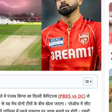
 में पंजाब किंग्स का दिल्ली कैपिटल्स (
PBKS vs DC
) से
से यह मैच दोनों टीमों के बीच खेला जाएगा। प्लेऑफ में सीट
ें तालिका में पहले पायदान पर जगह बनाने पर होगी। दूसरी