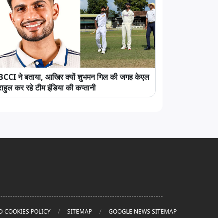
BCCI ने बताया, आखिर क्यों शुभमन गिल की जगह केएल
राहुल कर रहे टीम इंडिया की कप्तानी
D COOKIES POLICY
SITEMAP
GOOGLE NEWS SITEMAP