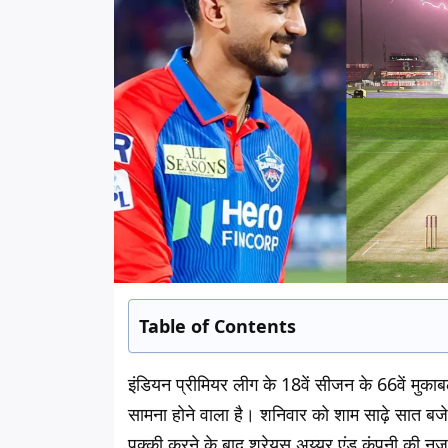
Table of Contents
इंडियन प्रीमियर लीग के 18वें सीजन के 66वें मुकाबले
सामना होने वाला है। शनिवार को शाम साढ़े सात बजे 
पक्की करने के बाद श्रेयस अय्यर एंड कंपनी की नजर