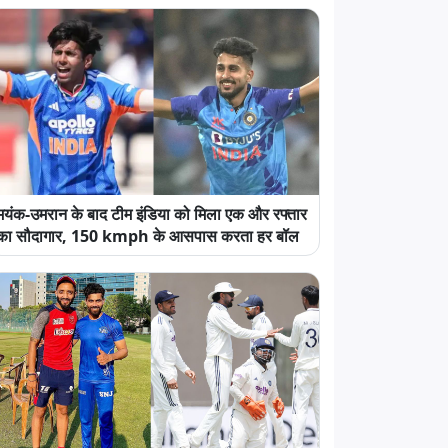
मयंक-उमरान के बाद टीम इंडिया को मिला एक और रफ्तार
का सौदागार, 150 kmph के आसपास करता हर बॉल