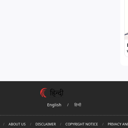
English
/
हिन्दी
ABOUT US
DISCLAIMER
COPYRIGHT NOTICE
PRIVACY AN