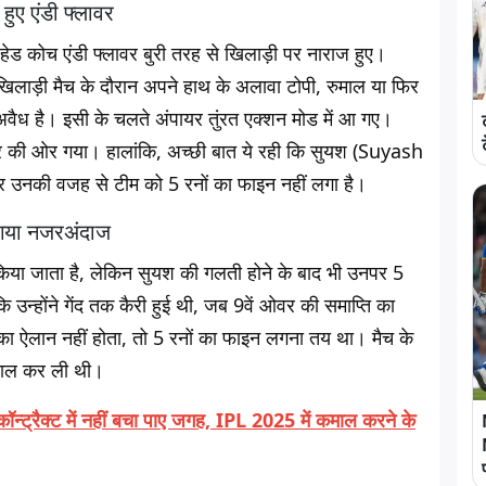
ए एंडी फ्लावर
 हेड कोच एंडी फ्लावर बुरी तरह से खिलाड़ी पर नाराज हुए।
लाड़ी मैच के दौरान अपने हाथ के अलावा टोपी, रुमाल या फिर
ो अवैध है। इसी के चलते अंपायर तुंरत एक्शन मोड में आ गए।
र की ओर गया। हालांकि, अच्छी बात ये रही कि सुयश (Suyash
उनकी वजह से टीम को 5 रनों का फाइन नहीं लगा है।
गया नजरअंदाज
 किया जाता है, लेकिन सुयश की गलती होने के बाद भी उनपर 5
उन्होंने गेंद तक कैरी हुई थी, जब 9वें ओवर की समाप्ति का
 ऐलान नहीं होता, तो 5 रनों का फाइन लगना तय था। मैच के
ड़ताल कर ली थी।
न्ट्रैक्ट में नहीं बचा पाए जगह, IPL 2025 में कमाल करने के