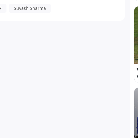
R
Suyash Sharma