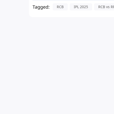
Tagged:
RCB
IPL 2025
RCB vs R