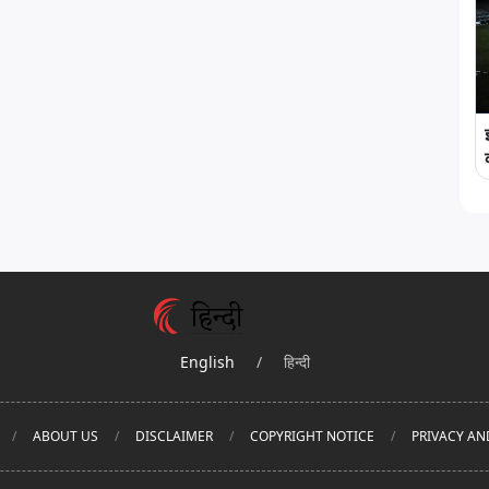
English
/
हिन्दी
ABOUT US
DISCLAIMER
COPYRIGHT NOTICE
PRIVACY AN