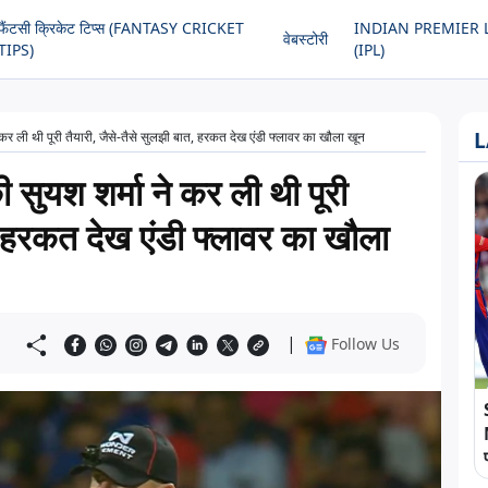
फैंटसी क्रिकेट टिप्स (FANTASY CRICKET
INDIAN PREMIER 
वेबस्टोरी
TIPS)
(IPL)
L
 कर ली थी पूरी तैयारी, जैसे-तैसे सुलझी बात, हरकत देख एंडी फ्लावर का खौला खून
 सुयश शर्मा ने कर ली थी पूरी
त, हरकत देख एंडी फ्लावर का खौला
|
Follow Us