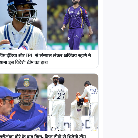
टीम इंडिया और IPL से संन्यास लेकर अजिंक्य रहाणे ने
थामा इस विदेशी टीम का हाथ
श्रीलंका दौरे के बाद किन- किन टीमों से भिड़ेगी टीम