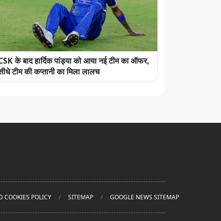
CSK के बाद हार्दिक पांड्या को आया नई टीम का ऑफर,
सीधे टीम की कप्तानी का मिला लालच
D COOKIES POLICY
SITEMAP
GOOGLE NEWS SITEMAP