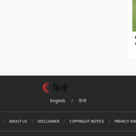
English
/
हिन्दी
ABOUT US
DISCLAIMER
COPYRIGHT NOTICE
PRIVACY AN