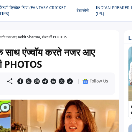
फैंटसी क्रिकेट टिप्स (FANTASY CRICKET
INDIAN PREMIER 
वेबस्टोरी
TIPS)
(IPL)
L
ज्वॉय करते नजर आए Rohit Sharma, शेयर की PHOTOS
ी के साथ एंज्वॉय करते नजर आए
की PHOTOS
|
Follow Us