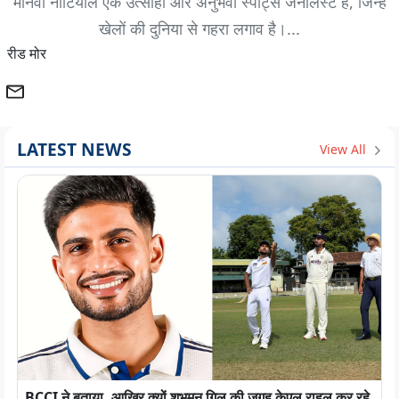
मानवी नौटियाल एक उत्साही और अनुभवी स्पोर्ट्स जर्नलिस्ट हैं, जिन्हें
खेलों की दुनिया से गहरा लगाव है।...
रीड मोर
LATEST NEWS
View All
BCCI ने बताया, आखिर क्यों शुभमन गिल की जगह केएल राहुल कर रहे