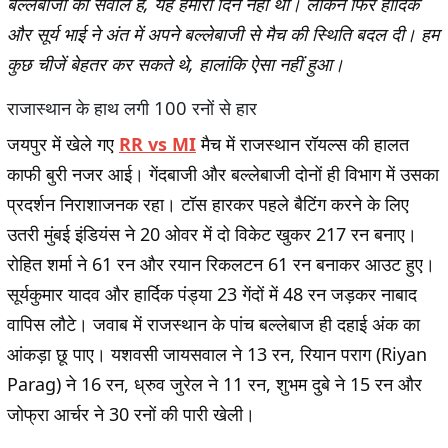
बल्लेबाजी का सवाल है, यह हमारा दिन नहीं था। लेकिन फिर हार्दिक
और सूर्य भाई ने अंत में अपने बल्लेबाजी से मैच की स्थिति बदल दी। हम
कुछ चीजें बेहतर कर सकते थे, हालांकि ऐसा नहीं हुआ।
राजास्थान के हाथ लगी 100 रनों से हार
जयपुर में खेले गए
RR vs MI
मैच में राजस्थान रॉयल्स की हालत
काफी बुरी नजर आई। गेंदबाजी और बल्लेबाजी दोनों ही विभाग में उसका
प्रदर्शन निराशाजनक रहा। टॉस हारकर पहले बैटिंग करने के लिए
उतरी मुंबई इंडियंस ने 20 ओवर में दो विकेट खुकर 217 रन बनाए।
रोहित शर्मा ने 61 रन और रयान रिकलटन 61 रन बनाकर आउट हुए।
सूर्यकुमार यादव और हार्दिक पंड्या 23 गेंदों में 48 रन जड़कर नाबाद
वापिस लौटे। जवाब में राजस्थान के पांच बल्लेबाज ही दहाई अंक का
आंकड़ा छू पाए। यशवसी जायसवाल ने 13 रन, रियान पराग (Riyan
Parag) ने 16 रन, ध्रुव जुरेल ने 11 रन, शुभम दुबे ने 15 रन और
जोफ्रा आर्चर ने 30 रनों की पारी खेली।