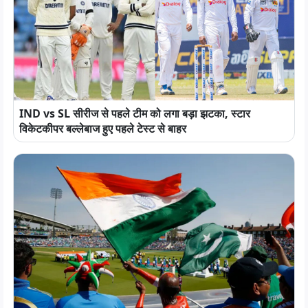
IND vs SL सीरीज से पहले टीम को लगा बड़ा झटका, स्टार
विकेटकीपर बल्लेबाज हुए पहले टेस्ट से बाहर