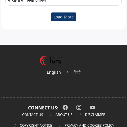
Load More
English
/
हिन्दी
CONNECT US:
CONTACT US
ABOUT US
DISCLAIMER
COPYRIGHT NOTICE
PRIVACY AND COOKIES POLICY