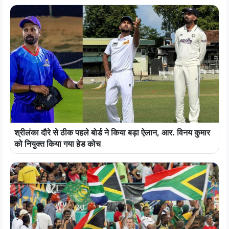
श्रीलंका दौरे से ठीक पहले बोर्ड ने किया बड़ा ऐलान, आर. विनय कुमार
को नियुक्त किया गया हेड कोच