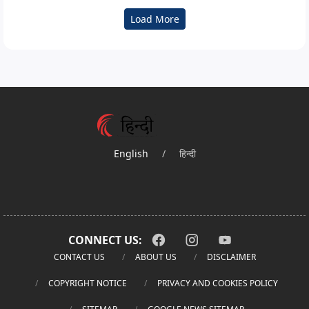
Load More
English
/
हिन्दी
CONNECT US:
CONTACT US
ABOUT US
DISCLAIMER
COPYRIGHT NOTICE
PRIVACY AND COOKIES POLICY