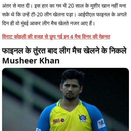
अंतर से मात दी। इस हार का गम भी 20 साल के मुशीर खान नहीं मना
सके थे कि उन्हें टी-20 लीग खेलना पड़ा। आईपीएल फाइनल के अगले
दिन ही वो मुंबई आकर लीग मैच खेलते नजर आए हैं।
विराट कोहली की वजह से छुप गई इन 4 मैच विनर की मेहनत
फाइनल के तुंरत बाद लीग मैच खेलने के निकले
Musheer Khan