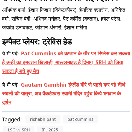
अभिषेक शर्मा, ईशान किशन (विकेटकीपर), हेनरिक क्लासेन, अनिकेत
वर्मा, सचिन बेबी, अभिनव मनोहर, पैट कमिंस (कप्तान), हर्षल पटेल,
जयदेव उनादकट, जीशान अंसारी, ईशान मलिंगा।
इम्पैक्ट प्लेयर: ट्रेविस हेड
ये भी पढ़ें-
Pat Cummins को कप्तान के तौर पर रिप्लेस कर सकता
है उन्हीं का हमवतन खिलाड़ी, मास्टरमाइंड है दिमाग, SRH को जिता
सकता है बचे हुए मैच
ये भी पढ़ें-
Gautam Gambhir इंग्लैंड दौरे से पहले कर रहे तीर्थ
स्थलों की यात्रा, अब वेंकटेश्वरा स्वामी मंदिर पहुंच किये भगवान के
दर्शन
Tagged:
rishabh pant
pat cummins
LSG vs SRH
IPL 2025