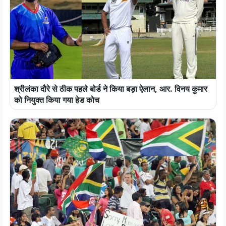
श्रीलंका दौरे से ठीक पहले बोर्ड ने किया बड़ा ऐलान, आर. विनय कुमार
को नियुक्त किया गया हेड कोच