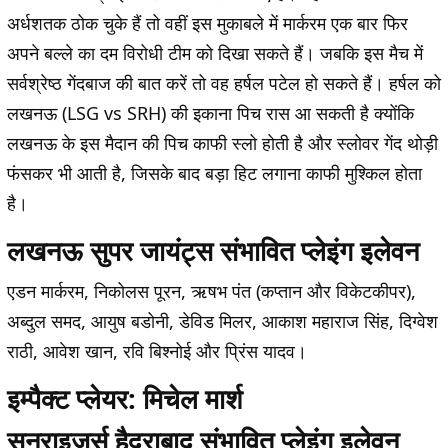
अर्धशतक ठोक चुके हैं तो वहीं इस मुकाबले में मार्करम एक बार फिर
अपने बल्ले का दम विरोधी टीम को दिखा सकते हैं। जबकि इस मैच में
सर्वश्रेष्ठ गेंदबाज की बात करें तो वह हर्षल पटेल हो सकते हैं। हर्षल को
लखनऊ (LSG vs SRH) की इकाना पिच रास आ सकती है क्योंकि
लखनऊ के इस मैदान की पिच काफी स्लो होती है और स्लोवर गेंद थोड़ी
फंसकर भी आती है, जिसके बाद बड़ा हिट लगाना काफी मुश्किल होता
है।
लखनऊ सुपर जायंट्स संभावित प्लेइंग इलेवन
एडन मार्करम, निकोलस पूरन, ऋषभ पंत (कप्तान और विकेटकीपर),
अब्दुल समद, आयुष बडोनी, डेविड मिलर, आकाश महाराज सिंह, दिग्वेश
राठी, आवेश खान, रवि बिश्नोई और प्रिंस यादव।
इम्पैक्ट प्लेयर: मिचेल मार्श
सनराइजर्स हैदराबाद संभावित प्लेइंग इलेवन