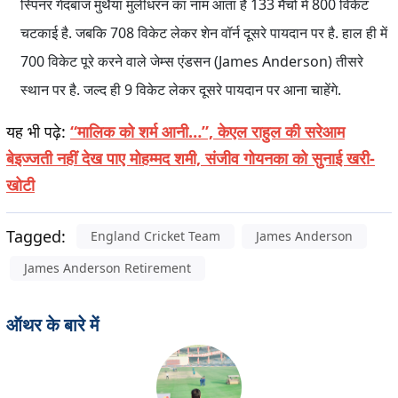
स्पिनर गेंदबाज मुथैया मुर्लीधरन का नाम आता है 133 मैचों में 800 विकेट
चटकाई है. जबकि 708 विकेट लेकर शेन वॉर्न दूसरे पायदान पर है. हाल ही में
700 विकेट पूरे करने वाले जेम्स एंडसन (James Anderson) तीसरे
स्थान पर है. जल्द ही 9 विकेट लेकर दूसरे पायदान पर आना चाहेंगे.
यह भी पढ़े:
“मालिक को शर्म आनी…”, केएल राहुल की सरेआम
बेइज्जती नहीं देख पाए मोहम्मद शमी, संजीव गोयनका को सुनाई खरी-
खोटी
Tagged:
England Cricket Team
James Anderson
James Anderson Retirement
ऑथर के बारे में