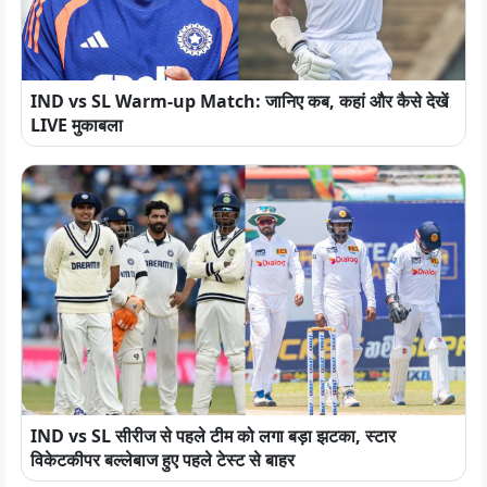
IND vs SL Warm-up Match: जानिए कब, कहां और कैसे देखें
LIVE मुकाबला
IND vs SL सीरीज से पहले टीम को लगा बड़ा झटका, स्टार
विकेटकीपर बल्लेबाज हुए पहले टेस्ट से बाहर