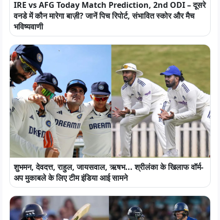
IRE vs AFG Today Match Prediction, 2nd ODI – दूसरे
वनडे में कौन मारेगा बाज़ी? जानें पिच रिपोर्ट, संभावित स्कोर और मैच
भविष्यवाणी
शुभमन, देवदत्त, राहुल, जायसवाल, ऋषभ... श्रीलंका के खिलाफ वॉर्म-
अप मुकाबले के लिए टीम इंडिया आई सामने