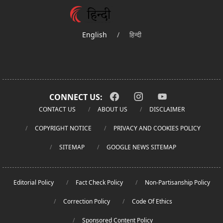
English
/
हिन्दी
CONNECT US:
CONTACT US
ABOUT US
DISCLAIMER
COPYRIGHT NOTICE
PRIVACY AND COOKIES POLICY
SITEMAP
GOOGLE NEWS SITEMAP
Editorial Policy
Fact Check Policy
Non-Partisanship Policy
Correction Policy
Code Of Ethics
Sponsored Content Policy