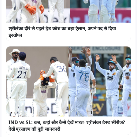
श्रीलंका दौरे से पहले हेड कोच का बड़ा ऐलान, अपने पद से दिया
इस्तीफा
IND vs SL: कब, कहां और कैसे देखें भारत- श्रीलंका टेस्ट सीरीज?
देखें प्रसारण की पूरी जानकारी