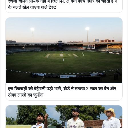
रणजी खेलने लायक नहीं ये खिलाड़ी, लेकिन कोच गंभीर का चहेता होने
के चलते खेल जाएगा गाले टेस्ट
इस खिलाड़ी को बेईमानी पड़ी भारी, बोर्ड ने लगाया 2 साल का बैन और
ठोका लाखों का जुर्माना