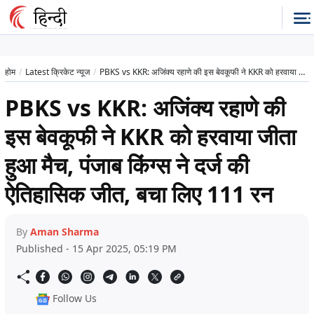
होम
Latest क्रिकेट न्यूज
PBKS vs KKR: अजिंक्य रहाणे की इस बेवकूफी ने KKR को हरवाया जीता हुआ मैच, पंजाब किंग्स ने दर्ज की ऐतिहासिक जीत, बचा लिए 111 रन
PBKS vs KKR: अजिंक्य रहाणे की
इस बेवकूफी ने KKR को हरवाया जीता
हुआ मैच, पंजाब किंग्स ने दर्ज की
ऐतिहासिक जीत, बचा लिए 111 रन
By
Aman Sharma
Published - 15 Apr 2025, 05:19 PM
Follow Us