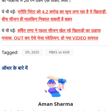
की गेंदबाजी में 26 रन देकर एक विकेट मिला।
ये भी पढ़ें-
प्रीति जिंटा को 4.2 करोड़ का चूना लगा रहा है ये खिलाड़ी,
बीच सीजन ही मालकिन निकाल सकती है बाहर
ये भी पढ़ें-
हर्षित राणा ने पहला सीजन खेल रहे खिलाड़ी का उड़ाया
मजाक, OUT कर ऐसे भेजा पवेलियन, हो गया VIDEO वायरल
Tagged:
IPL 2025
PBKS vs KKR
ऑथर के बारे में
Aman Sharma