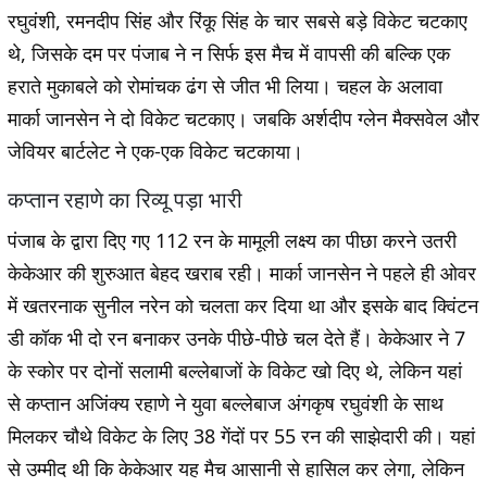
रघुवंशी, रमनदीप सिंह और रिंकू सिंह के चार सबसे बड़े विकेट चटकाए
थे, जिसके दम पर पंजाब ने न सिर्फ इस मैच में वापसी की बल्कि एक
हराते मुकाबले को रोमांचक ढंग से जीत भी लिया। चहल के अलावा
मार्का जानसेन ने दो विकेट चटकाए। जबकि अर्शदीप ग्लेन मैक्सवेल और
जेवियर बार्टलेट ने एक-एक विकेट चटकाया।
कप्तान रहाणे का रिव्यू पड़ा भारी
पंजाब के द्वारा दिए गए 112 रन के मामूली लक्ष्य का पीछा करने उतरी
केकेआर की शुरुआत बेहद खराब रही। मार्का जानसेन ने पहले ही ओवर
में खतरनाक सुनील नरेन को चलता कर दिया था और इसके बाद क्विंटन
डी कॉक भी दो रन बनाकर उनके पीछे-पीछे चल देते हैं। केकेआर ने 7
के स्कोर पर दोनों सलामी बल्लेबाजों के विकेट खो दिए थे, लेकिन यहां
से कप्तान अजिंक्य रहाणे ने युवा बल्लेबाज अंगकृष रघुवंशी के साथ
मिलकर चौथे विकेट के लिए 38 गेंदों पर 55 रन की साझेदारी की। यहां
से उम्मीद थी कि केकेआर यह मैच आसानी से हासिल कर लेगा, लेकिन