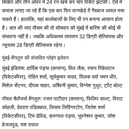
बिखेरा और तीन ओवर में 24 रन खर्च कर चार विकेट झटकी। ऐसे में
कयास लगाए जा रहे हैं कि एक बार फिर वानखेडे में गेंदबाज धमाल मचा
सकते हैं। हालांकि, यहां बल्लेबाजों के लिए भी रन बनाना आसान होता
है। बात की जाए मौसम की तो सोमवार को मुंबई में बारिश की कोई भी
संभावना नहीं है। जबकि अधिकतम तापमान 32 डिग्री सेल्सियस और
न्यूनतम 28 डिग्री सेल्सियस रहेगा।
मुंबई-बैंगलुरु की संभावित प्लेइंग इलेवन
मुंबई इंडियंस:
हार्दिक पंड्या (कप्तान), विल जैक, रयान रिकेलटन
(विकेटकीपर), रोहित शर्मा, सूर्यकुमार यादव, तिलक वर्मा नमन धीर,
मिशेल सेंटनर, दीपक चाहर, अश्विनी कुमार, विग्नेश पुथुर, ट्रेंट बोल्ट
रॉयल चैलेंजर्स बेंगलुरु:
रजत पाटीदार (कप्तान), फिलिप साल्ट, विराट
कोहली, देवदत्त पडिक्कल, लियाम लिविंगस्टोन, जितेश शर्मा
(विकेटकीपर), टिम डेविड, क्रुणाल पंड्या, भुवनेश्वर कुमार, जोश
हेजलवुड, यश दयाल