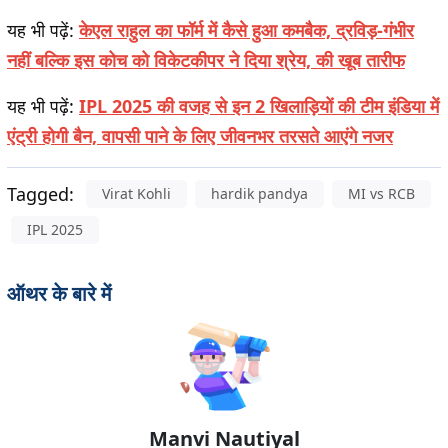
यह भी पढ़ें:
केएल राहुल का फॉर्म में कैसे हुआ कमबैक, द्रविड़-गंभीर
नहीं बल्कि इस कोच को विकेटकीपर ने दिया श्रेय, की खूब तारीफ
यह भी पढ़ें:
IPL 2025 की वजह से इन 2 खिलाड़ियों की टीम इंडिया में
एंट्री होगी बैन, वापसी पाने के लिए जीवनभर तरसते आएंगे नजर
Tagged:
Virat Kohli
hardik pandya
MI vs RCB
IPL 2025
ऑथर के बारे में
Manvi Nautiyal