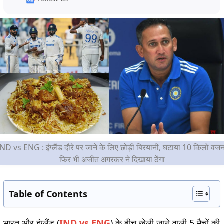
IND vs ENG : इंग्लैंड दौरे पर जाने के लिए छोड़ी बिरयानी, घटाया 10 किलो वजन
फिर भी अजीत अगरकर ने दिखाया ठेंगा
Table of Contents
भारत और इंग्लैंड (
IND vs ENG
) के बीच खेली जाने वाली 5 मैचों की