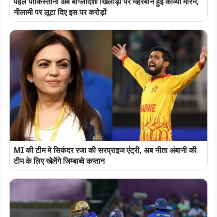
पहले पाकिस्तानी अब बांग्लादेशी खिलाड़ी पर मेहरबान हुई काव्या मारन,
नीलामी पर लूटा दिए इस पर करोड़ों
MI की टीम मे सिकंदर रजा की सरप्राइज एंट्री, अब नीता अंबानी की
टीम के लिए खेलेंगे जिम्बाब्वे कप्तान