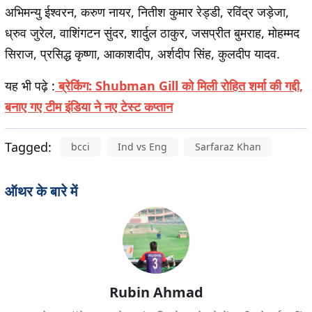
अभिमन्यु ईश्वरन, करुण नायर, नितीश कुमार रेड्डी, रविंद्र जड़ेजा,
ध्रुव जुरेल, वाशिंगटन सुंदर, शार्दुल ठाकुर, जसप्रीत बुमराह, मोहम्मद
सिराज, प्रसिद्ध कृष्णा, आकाशदीप, अर्शदीप सिंह, कुलदीप यादव.
यह भी पढ़े :
ब्रेकिंग: Shubman Gill को मिली रोहित शर्मा की गद्दी,
बनाए गए टीम इंडिया ने नए टेस्ट कप्तान
Tagged:
bcci
Ind vs Eng
Sarfaraz Khan
ऑथर के बारे में
Rubin Ahmad