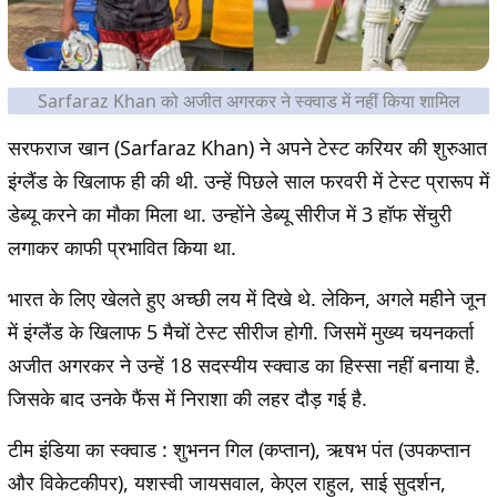
Sarfaraz Khan को अजीत अगरकर ने स्क्वाड में नहीं किया शामिल
सरफराज खान (Sarfaraz Khan) ने अपने टेस्ट करियर की शुरुआत
इंग्लैंड के खिलाफ ही की थी. उन्हें पिछले साल फरवरी में टेस्ट प्रारूप में
डेब्यू करने का मौका मिला था. उन्होंने डेब्यू सीरीज में 3 हॉफ सेंचुरी
लगाकर काफी प्रभावित किया था.
भारत के लिए खेलते हुए अच्छी लय में दिखे थे. लेकिन, अगले महीने जून
में इंग्लैंड के खिलाफ 5 मैचों टेस्ट सीरीज होगी. जिसमें मुख्य चयनकर्ता
अजीत अगरकर ने उन्हें 18 सदस्यीय स्क्वाड का हिस्सा नहीं बनाया है.
जिसके बाद उनके फैंस में निराशा की लहर दौड़ गई है.
टीम इंडिया का स्क्वाड :
शुभनन गिल (कप्तान), ऋषभ पंत (उपकप्तान
और विकेटकीपर), यशस्वी जायसवाल, केएल राहुल, साई सुदर्शन,