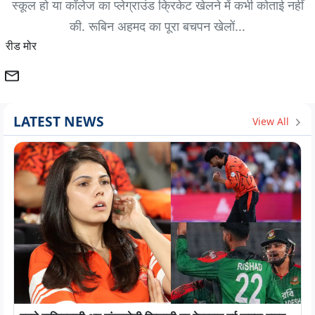
स्कूल हो या कॉलेज का प्लेग्राउंड क्रिकेट खेलने में कभी कोताई नहीं
की. रूबिन अहमद का पूरा बचपन खेलों...
रीड मोर
LATEST NEWS
View All