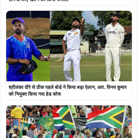
श्रीलंका दौरे से ठीक पहले बोर्ड ने किया बड़ा ऐलान, आर. विनय कुमार
को नियुक्त किया गया हेड कोच