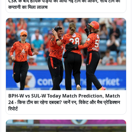
CSK के बाद हार्दिक पांड्या को आया नई टीम का ऑफर, सीधे टीम की
कप्तानी का मिला लालच
BPH-W vs SUL-W Today Match Prediction, Match
24 - किस टीम का रहेगा दबदबा? जानें रन, विकेट और मैच प्रेडिक्शन
रिपोर्ट