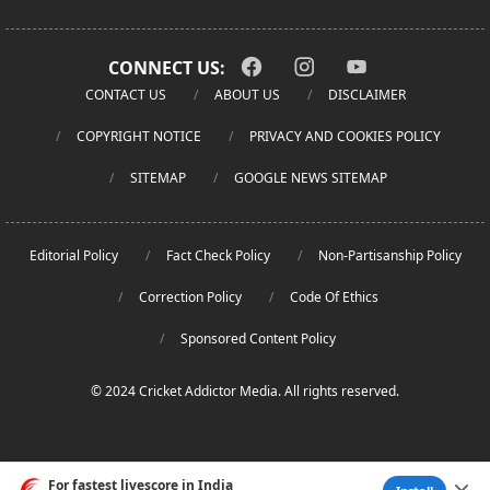
CONNECT US:
CONTACT US
ABOUT US
DISCLAIMER
COPYRIGHT NOTICE
PRIVACY AND COOKIES POLICY
SITEMAP
GOOGLE NEWS SITEMAP
Editorial Policy
Fact Check Policy
Non-Partisanship Policy
Correction Policy
Code Of Ethics
Sponsored Content Policy
© 2024 Cricket Addictor Media. All rights reserved.
For fastest livescore in India