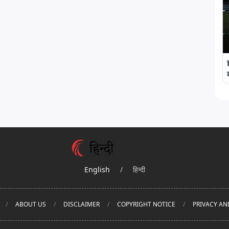
English
/
हिन्दी
ABOUT US
DISCLAIMER
COPYRIGHT NOTICE
PRIVACY AN