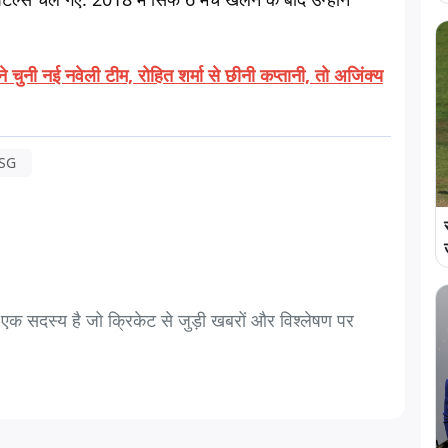
ुनी नई नवेली टीम, रोहित शर्मा से छीनी कप्तानी, तो अजिंक्य
SG
सदस्य है जो क्रिकेट से जुड़ी खबरों और विश्लेषण पर