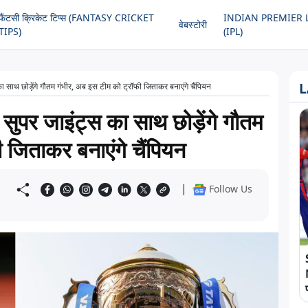
फैंटसी क्रिकेट टिप्स (FANTASY CRICKET
INDIAN PREMIER 
वेबस्टोरी
TIPS)
(IPL)
L
ाथ छोड़ेंगे गौतम गंभीर, अब इस टीम को ट्रॉफी जिताकर बनाएंगे चैंपियन
पर जाइंट्स का साथ छोड़ेंगे गौतम
 जिताकर बनाएंगे चैंपियन
|
Follow Us