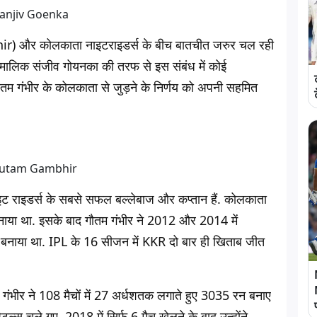
hir) और कोलकाता नाइटराइडर्स के बीच बातचीत जरुर चल रही
मालिक संजीव गोयनका की तरफ से इस संबंध में कोई
म गंभीर के कोलकाता से जुड़ने के निर्णय को अपनी सहमित
ाइडर्स के सबसे सफल बल्लेबाज और कप्तान हैं. कोलकाता
 बनाया था. इसके बाद गौतम गंभीर ने 2012 और 2014 में
न बनाया था. IPL के 16 सीजन में KKR दो बार ही खिताब जीत
भीर ने 108 मैचों में 27 अर्धशतक लगाते हुए 3035 रन बनाए
ल्स चले गए. 2018 में सिर्फ 6 मैच खेलने के बाद उन्होंने