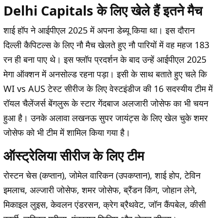
Delhi Capitals के लिए खेले हैं इतने मैच
शाई हॉप ने आईपीएल 2025 में अपना डेब्यू किया था। इस दौरान
दिल्ली कैपिटल्स के लिए नौ मैच खेलते हुए नौ पारियों में वह महज 183
रन ही बना पाए थे। इस फ्लॉप प्रदर्शन के बाद उन्हें आईपीएल 2025
मेगा ऑक्शन में अनसोल्ड रहना पड़ा। इसी के साथ बताते हुए चले कि
WI vs AUS टेस्ट सीरीज के लिए वेस्टइंडीज की 16 सदस्यीय टीम में
रॉयल चैलेंजर्स बेंगलुरू के स्टार गेंदबाज अलजारी जोसेफ का भी चयन
हुआ है। उनके अलावा लखनऊ सुपर जायंट्स के लिए खेल चुके शमर
जोसेफ को भी टीम में शामिल किया गया है।
ऑस्ट्रेलिया सीरीज के लिए टीम
रोस्टन चेस (कप्तान), जोमेल वारिकन (उपकप्तान), शाई होप, टेविन
इमलाच, अल्जारी जोसेफ, शमर जोसेफ, ब्रैंडन किंग, जोहान लेने,
मिकाइल लुइस, केवलन एंडरसन, क्रेग ब्रैथवेट, जॉन कैंपबेल, कीसी