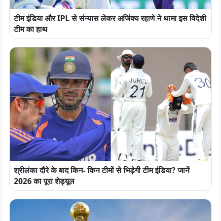
टीम इंडिया और IPL से संन्यास लेकर अजिंक्य रहाणे ने थामा इस विदेशी
टीम का हाथ
श्रीलंका दौरे के बाद किन- किन टीमों से भिड़ेगी टीम इंडिया? जानें
2026 का पूरा शेड्यूल