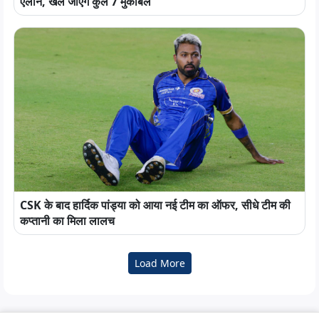
ऐलान, खेले जाएंगे कुल 7 मुकाबले
CSK के बाद हार्दिक पांड्या को आया नई टीम का ऑफर, सीधे टीम की
कप्तानी का मिला लालच
Load More