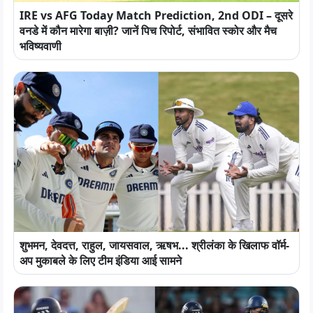
IRE vs AFG Today Match Prediction, 2nd ODI – दूसरे
वनडे में कौन मारेगा बाज़ी? जानें पिच रिपोर्ट, संभावित स्कोर और मैच
भविष्यवाणी
शुभमन, देवदत्त, राहुल, जायसवाल, ऋषभ... श्रीलंका के खिलाफ वॉर्म-
अप मुकाबले के लिए टीम इंडिया आई सामने