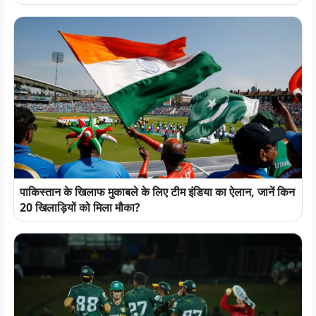
पाकिस्तान के खिलाफ मुकाबले के लिए टीम इंडिया का ऐलान, जानें किन
20 खिलाड़ियों को मिला मौका?