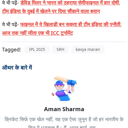
ये भी पढ़ें-
डेविड मिलर ने भारत को ठहराया सेमीफाइनल में हार दोषी,
टीम इंडिया के दुबई में खेलने पर दिया चौंकाने वाला बयान
ये भी पढ़ें-
फाइनल में ये खिलाड़ी बन सकता ही टीम इंडिया की पनौती,
आज तक नहीं जीता एक भी ICC टूर्नामेंट
Tagged:
IPL 2025
SRH
kavya maran
ऑथर के बारे में
Aman Sharma
क्रिकेट सिर्फ़ एक खेल नहीं, यह एक ऐसा जुनून है जो हर भारतीय के
दिल में धड़कता है। मैं, अमन शर्मा, इस...