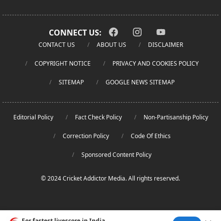
CONNECT US:
CONTACT US
ABOUT US
DISCLAIMER
COPYRIGHT NOTICE
PRIVACY AND COOKIES POLICY
SITEMAP
GOOGLE NEWS SITEMAP
Editorial Policy
Fact Check Policy
Non-Partisanship Policy
Correction Policy
Code Of Ethics
Sponsored Content Policy
© 2024 Cricket Addictor Media. All rights reserved.
For fastest livescore in India