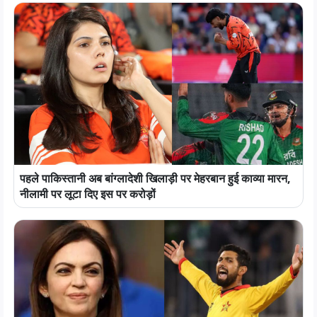
पहले पाकिस्तानी अब बांग्लादेशी खिलाड़ी पर मेहरबान हुई काव्या मारन,
नीलामी पर लूटा दिए इस पर करोड़ों