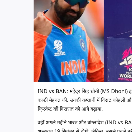
IND vs BAN: महेंद्र सिंह धोनी (MS Dhoni) इंडियन
काफी मेहनत की. उनकी कप्तानी में विराट कोहली और
क्रिकेट की विरासत को आगे बढ़ाया.
वहीं अगले महीने भारत और बांग्लांदेश (IND vs BA
शुरूआत 19 सितंबर से होगी. लेकिन, उससे पहले बुर