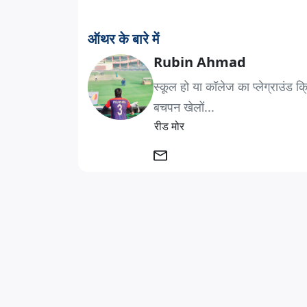
ऑथर के बारे में
Rubin Ahmad
स्कूल हो या कॉलेज का प्लेग्राउंड क
बचपन खेलों...
रीड मोर