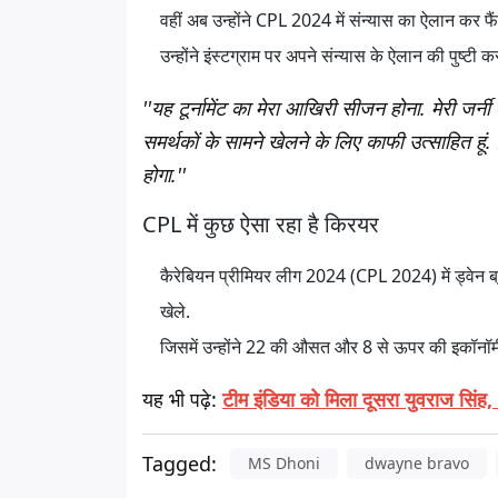
वहीं अब उन्होंने CPL 2024 में संन्यास का ऐलान कर फ
उन्होंने इंस्टग्राम पर अपने संन्यास के ऐलान की पुष्टी क
''यह टूर्नामेंट का मेरा आखिरी सीजन होना. मेरी जर्
समर्थकों के सामने खेलने के लिए काफी उत्साहित ह
होगा.''
CPL में कुछ ऐसा रहा है किरयर
कैरेबियन प्रीमियर लीग 2024 (CPL 2024) में ड्वेन 
खेले.
जिसमें उन्होंने 22 की औसत और 8 से ऊपर की इकॉनॉमी से
यह भी पढ़े:
टीम इंडिया को मिला दूसरा युवराज सिंह,
Tagged:
MS Dhoni
dwayne bravo