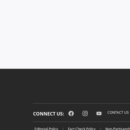
CONTACT US
CONNECT US:
Editorial Policy
Fact Check Policy
Non-Partisansh