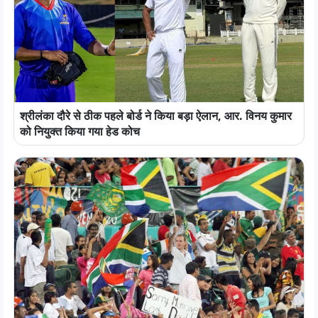
श्रीलंका दौरे से ठीक पहले बोर्ड ने किया बड़ा ऐलान, आर. विनय कुमार
को नियुक्त किया गया हेड कोच