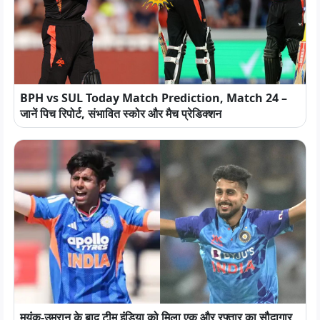
BPH vs SUL Today Match Prediction, Match 24 –
जानें पिच रिपोर्ट, संभावित स्कोर और मैच प्रेडिक्शन
मयंक-उमरान के बाद टीम इंडिया को मिला एक और रफ्तार का सौदागार,