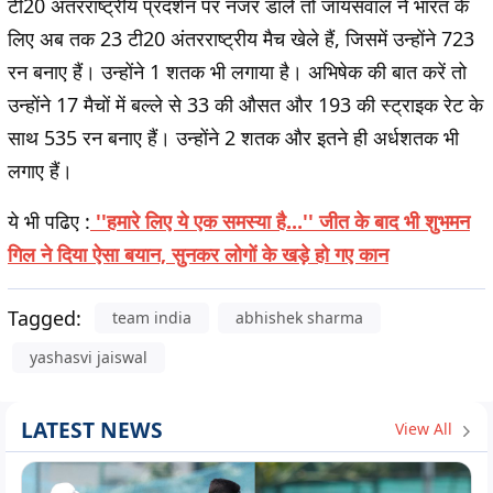
टी20 अंतरराष्ट्रीय प्रदर्शन पर नजर डालें तो जायसवाल ने भारत के
लिए अब तक 23 टी20 अंतरराष्ट्रीय मैच खेले हैं, जिसमें उन्होंने 723
रन बनाए हैं। उन्होंने 1 शतक भी लगाया है। अभिषेक की बात करें तो
उन्होंने 17 मैचों में बल्ले से 33 की औसत और 193 की स्ट्राइक रेट के
साथ 535 रन बनाए हैं। उन्होंने 2 शतक और इतने ही अर्धशतक भी
लगाए हैं।
ये भी पढिए :
''हमारे लिए ये एक समस्या है...'' जीत के बाद भी शुभमन
गिल ने दिया ऐसा बयान, सुनकर लोगों के खड़े हो गए कान
Tagged:
team india
abhishek sharma
yashasvi jaiswal
LATEST NEWS
View All