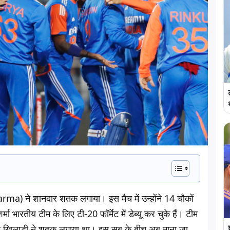
a) ने शानदार शतक लगाया। इस मैच में उन्होंने 14 चौकों
 भारतीय टीम के लिए टी-20 फॉर्मेट में डेब्यू कर चुके हैं। टीम
िलाफ खिलाड़ी ने शतक लगाया था। इस सब के बीच अब माना जा