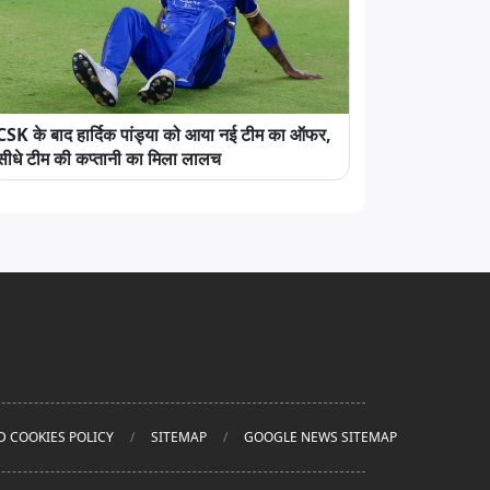
CSK के बाद हार्दिक पांड्या को आया नई टीम का ऑफर,
सीधे टीम की कप्तानी का मिला लालच
D COOKIES POLICY
SITEMAP
GOOGLE NEWS SITEMAP