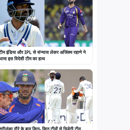
टीम इंडिया और IPL से संन्यास लेकर अजिंक्य रहाणे ने
थामा इस विदेशी टीम का हाथ
श्रीलंका दौरे के बाद किन- किन टीमों से भिड़ेगी टीम