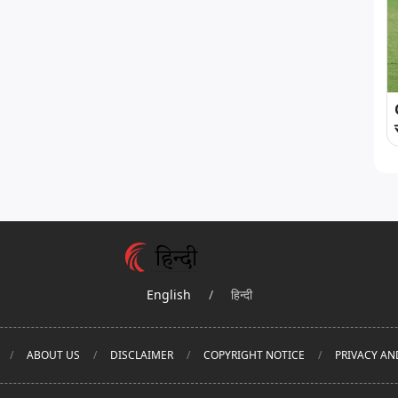
English
/
हिन्दी
ABOUT US
DISCLAIMER
COPYRIGHT NOTICE
PRIVACY AN