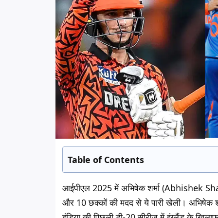
Table of Contents
आईपीएल 2025 में अभिषेक शर्मा (Abhishek Sharm
और 10 छक्कों की मदद से ये पारी खेली। अभिषेक शर्मा
इंडिया की पिछली टी-20 सीरीज में इंग्लैंड के ख