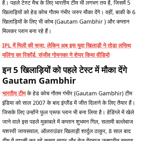
है। पहले टेस्ट मैच के लिए भारतीय टीम भी लगभग तय है, जिसमें 5
खिलाड़ियों को हेड कोच गौतम गंभीर जरुर मौका देंगे। वहीं, बाकी के 6
खिलाड़ियों के लिए भी कोच (
Gautam Gambhir
) और कप्तान
मिलकर प्लान बना रहे हैं।
IPL में मिली की सजा, लेकिन अब इस युवा खिलाड़ी ने तोड़ा लसिथ
मलिंगा का रिकॉर्ड, संजीव गोयनका ने शेयर किया वीडियो
इन 5 खिलाड़ियों को पहले टेस्ट में मौका देंगे
Gautam Gambhir
भारतीय टीम
के हेड कोच गौतम गंभीर (
Gautam Gambhir
) टीम
इंडिया को साल 2007 के बाद इंग्लैंड में जीत दिलाने के लिए तैयार हैं।
जिसके लिए उन्होंने फुल प्रूफ प्लान भी बना लिया है। हेडिंग्ले में खेले
जाने वाले इस पहले मुकाबले में कप्तान शुभमन गिल, सलामी बल्लेबाज
यशस्वी जायसवाल, ऑलराउंडर खिलाड़ी शार्दुल ठाकुर, 8 साल बाद
टीम में वापसी कर रहे करुण नायर और तेज गेंदबाज जसप्रीत बुमराह