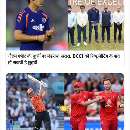
गौतम गंभीर की कुर्सी पर मंडराया खतरा, BCCI की रिव्यू मीटिंग के बाद
हो सकती है छुट्टी