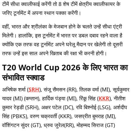
टीमें सीधा क्वालीफाई करेंगी तो 8 शेष टीमें क्षेत्रीय क्वालीफायर के
जरिए टूर्नामेंट में अपना स्थान पक्का करेंगी।
वहीं, भारत और श्रीलंका के मेजबान होने के चलते उन्हें सीधा एंट्री
मिलेगी। हालांकि, इस टूर्नामेंट में भारत पर डबल दबाव रहने वाला है
क्योंकि एक तरफ वह टूर्नामेंट अपने घरेलू मैदान पर खेलेगी तो दूसरी
तरफ उन्हें इस साल अपने खिताब की रक्षा भी करनी होगी।
T20 World Cup 2026 के लिए भारत का
संभावित स्क्वाड
अभिषेक शर्मा (
SRH
), संजू सैमसन (RR), तिलक वर्मा (MI), सूर्यकुमार
यादव (MI) (कप्तान), हार्दिक पंड्या (MI), रिंकू सिंह (
KKR
), नीतीश
कुमार रेड्डी (SRH), अक्षर पटेल (DC), रवि बिश्नोई (LSG), अर्शदीप
सिंह (PBKS), वरुण चक्रवर्ती (KKR), जसप्रीत बुमराह (MI),
वॉशिंगटन सुंदर (GT), ध्रुव जुरेल(RR), मोहम्मद सिराज (GT)